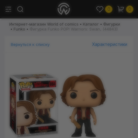
0
0
Интернет-магазин World of comics
Каталог
Фигурки
Funko
Фигурка Funko POP! Warriors: Swan, (44843)
Характеристики
Вернуться к списку