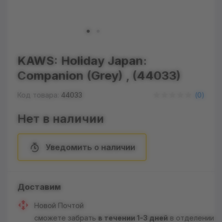
KAWS: Holiday Japan:
Companion (Grey) , (44033)
Код товара:
44033
(
0
)
Нет в наличии
Уведомить о наличии
Доставим
Новой Почтой
сможете забрать
в течении 1-3 дней
в отделении