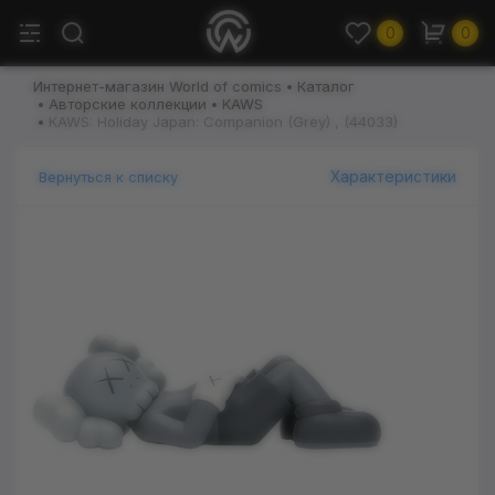
0
0
Интернет-магазин World of comics
Каталог
Авторские коллекции
KAWS
KAWS: Holiday Japan: Companion (Grey) , (44033)
Характеристики
Вернуться к списку