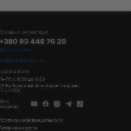
Помощь и консультация
+380 93 448 76 20
Обратная связь
info@worldofcomics.ua
График работы
Пн-Пт: с 10:00 до 18:00
Сб-Вс: Выходные (последняя отправка -
Пт в 17:00)
Мы в
соцсетях
Политика конфиденциальности
Публичная оферта