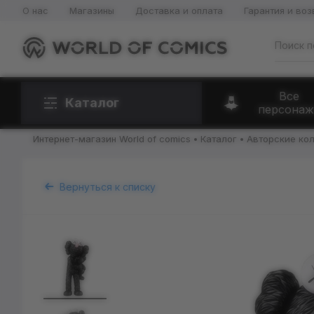
О нас
Магазины
Доставка и оплата
Гарантия и воз
Все
Каталог
персонаж
Интернет-магазин World of comics
Каталог
Авторские ко
Вернуться к списку