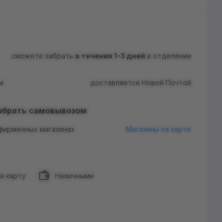
сможете забрать
в течении 1-3 дней
в отделении
м
доставляется Новой Почтой
абрать самовывозом
 фирменных магазинах
Магазины на карте
а карту
Наличными