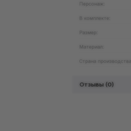
Персонаж:
В комплекте:
Размер:
Материал:
Страна производства
Отзывы (
0
)
Отзыво
Добавьте от