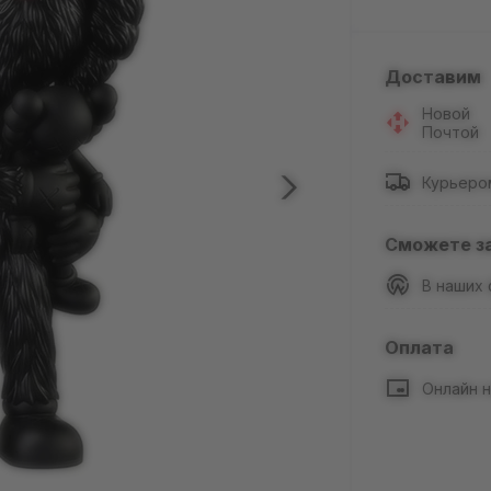
Доставим
Новой
Почтой
Курьеро
Сможете з
В наших
Оплата
Онлайн н