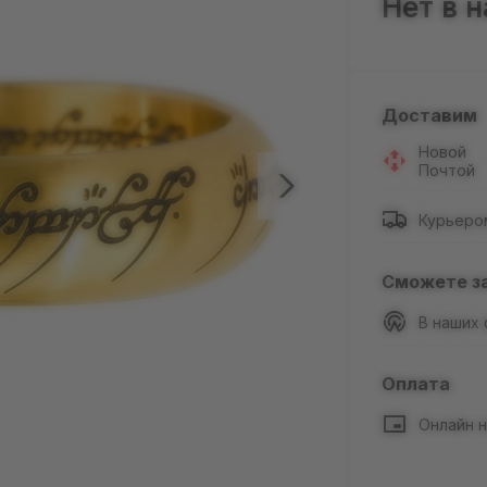
Нет в 
Доставим
Новой
Почтой
Курьеро
Сможете з
В наших
Оплата
Онлайн н