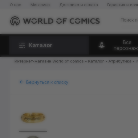
О нас
Магазины
Доставка и оплата
Гарантия и воз
Все
Каталог
персонаж
Интернет-магазин World of comics
Каталог
Атрибутика
К
Вернуться к списку