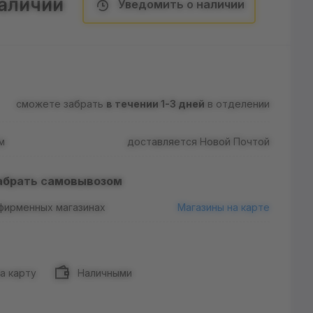
наличии
Уведомить о наличии
сможете забрать
в течении 1-3 дней
в отделении
м
доставляется Новой Почтой
абрать самовывозом
 фирменных магазинах
Магазины на карте
а карту
Наличными