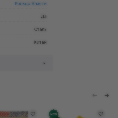
Кольцо Власти
Да
Сталь
Китай
ь отзыв
W
NEW