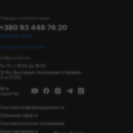
Помощь и консультация
+380 93 448 76 20
Обратная связь
info@worldofcomics.ua
График работы
Пн-Пт: с 10:00 до 18:00
Сб-Вс: Выходные (последняя отправка -
Пт в 17:00)
Мы в
соцсетях
Политика конфиденциальности
Публичная оферта
Пользовательское соглашение
Проектирование и