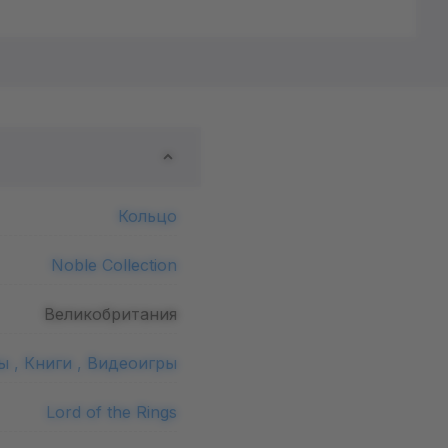
Кольцо
Noble Collection
Великобритания
ы ,
Книги ,
Видеоигры
Lord of the Rings