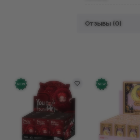
Отзывы (
0
)
Отзыво
Добавьте от
NEW
NEW