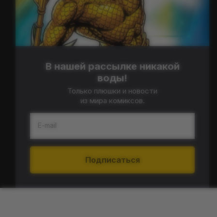
В нашей рассылке никакой
воды!
Только плюшки и новости
из мира комиксов.
E-mail
Подписаться