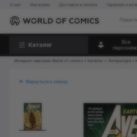
О нас
Магазины
Доставка и оплата
Гарантия и воз
Все
Каталог
персонаж
Интернет-магазин World of comics
Каталог
Литература
Вернуться к списку