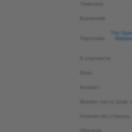
Тематика:
Вселенная:
Тор Оди
Персонаж:
Марвел
В комплекте:
Язык:
Возраст:
Формат листа (Шир. х
Количество страниц:
Обложка: