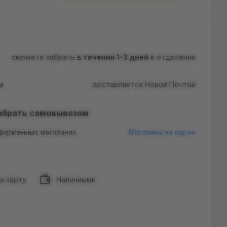
сможете забрать
в течении 1-3 дней
в отделении
м
доставляется Новой Почтой
абрать самовывозом
 фирменных магазинах
Магазины на карте
а карту
Наличными