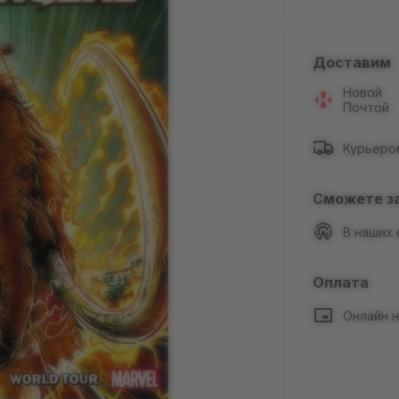
Доставим
Новой
Почтой
Курьеро
Сможете з
В наших
Оплата
Онлайн н