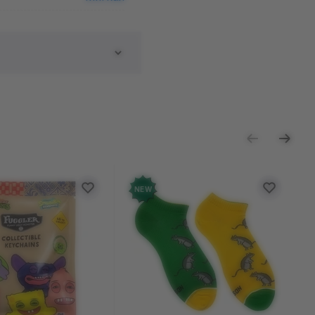
ь отзыв
NEW