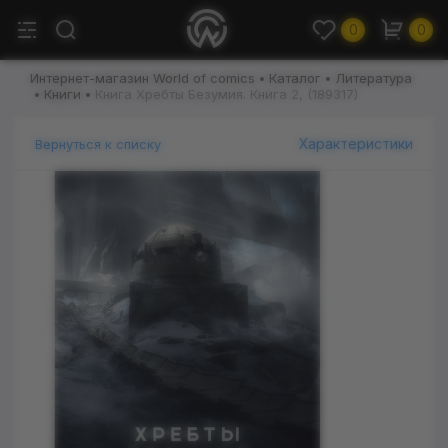
0
0
Интернет-магазин World of comics
Каталог
Литература
Книги
Книга Хребты Безумия. Книга 2, (189317)
Характеристики
Вернуться к списку