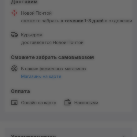
Доставим
Новой Почтой
сможете забрать
в течении 1-3 дней
в отделении
Курьером
доставляется Новой Почтой
Сможете забрать самовывозом
В наших фирменных магазинах
Магазины на карте
Оплата
Онлайн на карту
Наличными