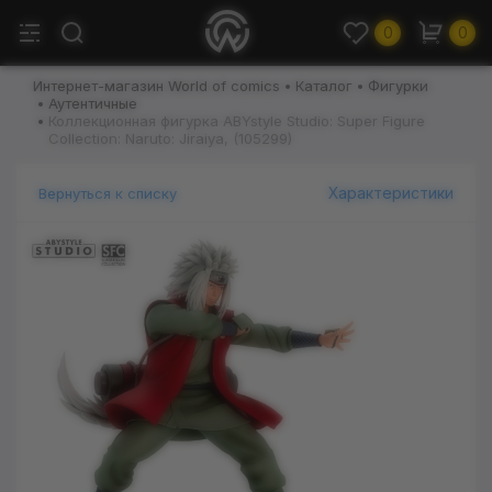
0
0
Интернет-магазин World of comics
Каталог
Фигурки
Аутентичные
Коллекционная фигурка ABYstyle Studio: Super Figure
Collection: Naruto: Jiraiya, (105299)
Характеристики
Вернуться к списку