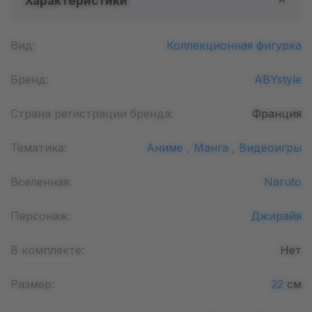
Характеристики
Вид:
Коллекционная фигурка
Бренд:
ABYstyle
Страна регистрации бренда:
Франция
Тематика:
Аниме ,
Манга ,
Видеоигры
Вселенная:
Naruto
Персонаж:
Джирайя
В комплекте:
Нет
Размер:
22
см