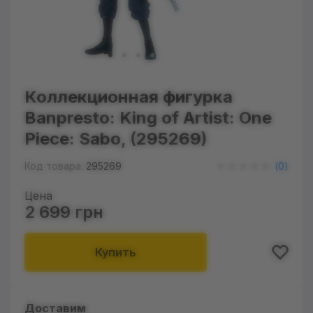
Коллекционная фигурка
Banpresto: King of Artist: One
Piece: Sabo, (295269)
Код товара:
295269
(
0
)
Цена
2 699 грн
Купить
Доставим