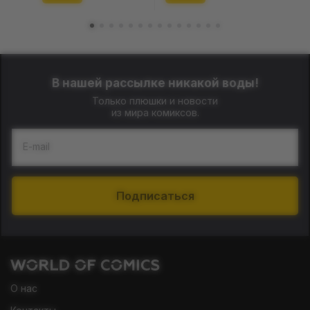
В нашей рассылке никакой воды!
Только плюшки и новости
из мира комиксов.
E-mail
Подписаться
О нас