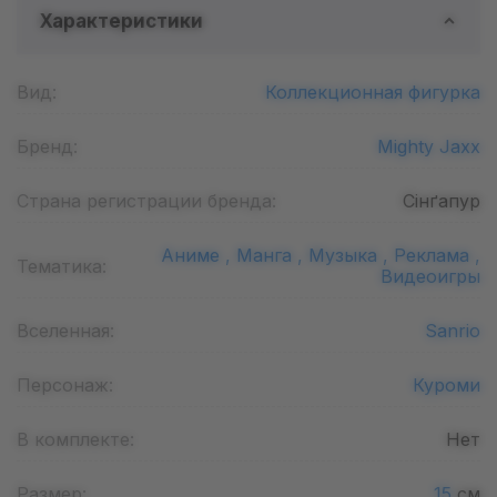
Характеристики
Вид:
Коллекционная фигурка
Бренд:
Mighty Jaxx
Страна регистрации бренда:
Сінґапур
Аниме ,
Манга ,
Музыка ,
Реклама ,
Тематика:
Видеоигры
Вселенная:
Sanrio
Персонаж:
Куроми
В комплекте:
Нет
Размер:
15
см