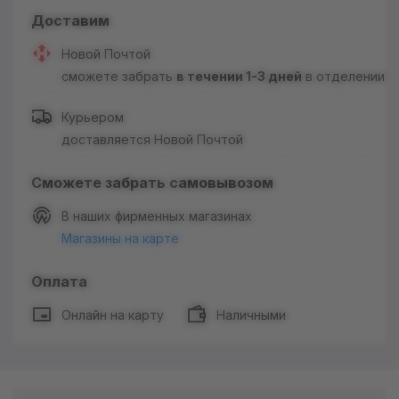
Доставим
Новой Почтой
сможете забрать
в течении 1-3 дней
в отделении
Курьером
доставляется Новой Почтой
Сможете забрать самовывозом
В наших фирменных магазинах
Магазины на карте
Оплата
Онлайн на карту
Наличными