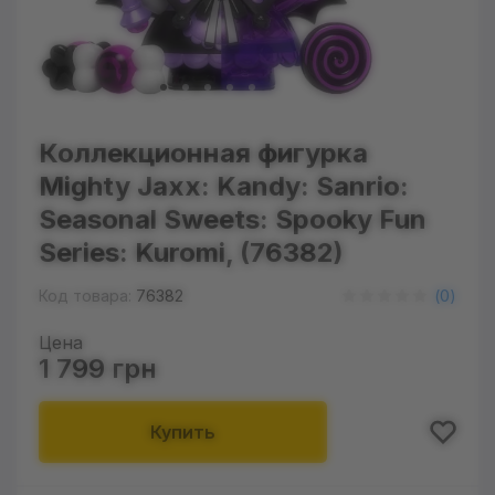
Коллекционная фигурка
Mighty Jaxx: Kandy: Sanrio:
Seasonal Sweets: Spooky Fun
Series: Kuromi, (76382)
Код товара:
76382
(
0
)
Цена
1 799 грн
Купить