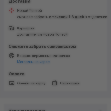
Доставим
Новой Почтой
сможете забрать
в течении 1-3 дней
в отделении
Курьером
доставляется Новой Почтой
Сможете забрать самовывозом
В наших фирменных магазинах
Магазины на карте
Оплата
Онлайн на карту
Наличными