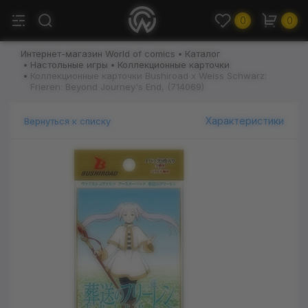
0
0
Интернет-магазин World of comics
Каталог
Настольные игры
Коллекционные карточки
Коллекционные карточки Bushiroad x Weiss Schwarz:
Frieren: Beyond Journey's End, (714069)
Характеристики
Вернуться к списку