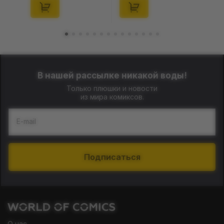
(29347)
(21372)
В нашей рассылке никакой воды!
Только плюшки и новости
из мира комиксов.
E-mail
Подписаться
О нас