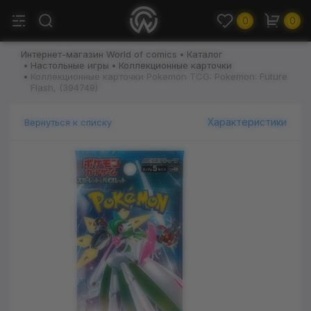
0
0
Интернет-магазин World of comics
Каталог
Настольные игры
Коллекционные карточки
Коллекционные карточки Pokemon TCG: Pokemon: Future
Flash, (394749)
Характеристики
Вернуться к списку