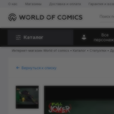
О нас
Магазины
Доставка и оплата
Гарантия и воз
Все
Каталог
персонаж
Интернет-магазин World of comics
Каталог
Статуэтки
Др
Вернуться к списку