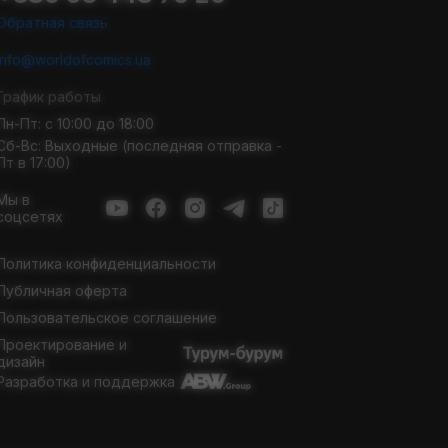
Обратная связь
info@worldofcomics.ua
График работы
Пн-Пт: с 10:00 до 18:00
Сб-Вс: Выходные (последняя отправка -
Пт в 17:00)
Мы в
соцсетях
Политика конфиденциальности
Публичная оферта
Пользовательское соглашение
Проектирование и
дизайн
Разработка и поддержка