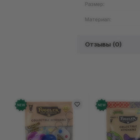
Размер:
Материал:
Отзывы (
0
)
Отзыво
Добавьте от
NEW
NEW