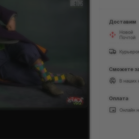
Доставим
Новой
Почтой
Курьеро
Сможете з
В наших
Оплата
Онлайн н