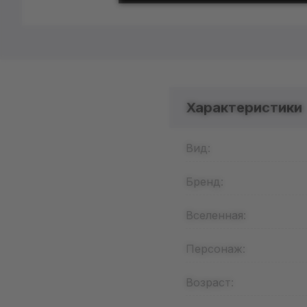
Характеристики
Вид:
Бренд:
Вселенная:
Персонаж:
Возраст: