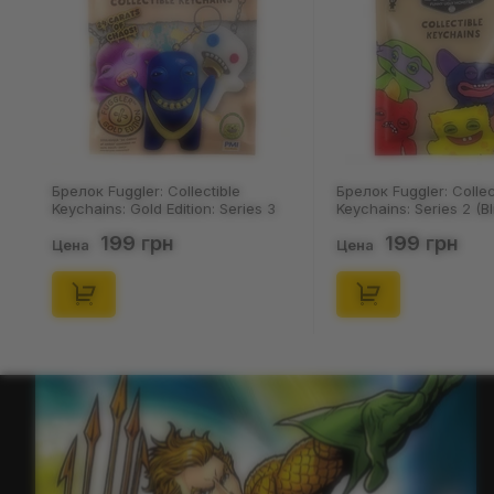
Брелок Fuggler: Collectible
Брелок Fuggler: Collec
Keychains: Gold Edition: Series 3
Keychains: Series 2 (Bl
(Blind Box: 1 з 24), (11550)
46), (15475)
199 грн
199 грн
Цена
Цена