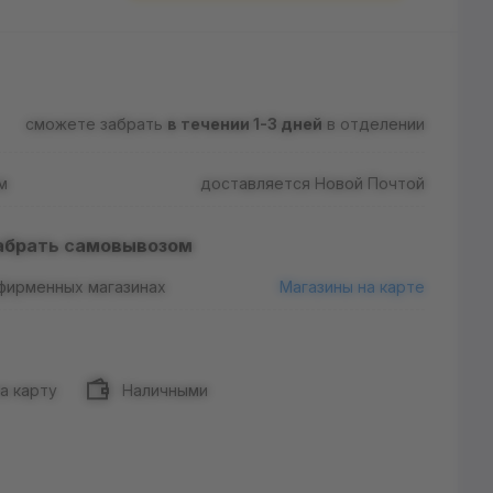
сможете забрать
в течении 1-3 дней
в отделении
м
доставляется Новой Почтой
абрать самовывозом
 фирменных магазинах
Магазины на карте
а карту
Наличными