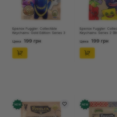
Брелок Fuggler: Collectible
Брелок Fuggler: Collec
Keychains: Gold Edition: Series 3
Keychains: Series 2 (Bl
(Blind Box: 1 з 24), (11550)
46), (15475)
199 грн
199 грн
Цена
Цена
NEW
NEW