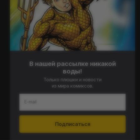
В нашей рассылке никакой
воды!
Только плюшки и новости
из мира комиксов.
E-mail
Подписаться