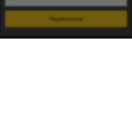
Подписаться
О нас
Контакты
Наши магазины:
Пользователям
Помощь и консультация
+380 93 448 76 20