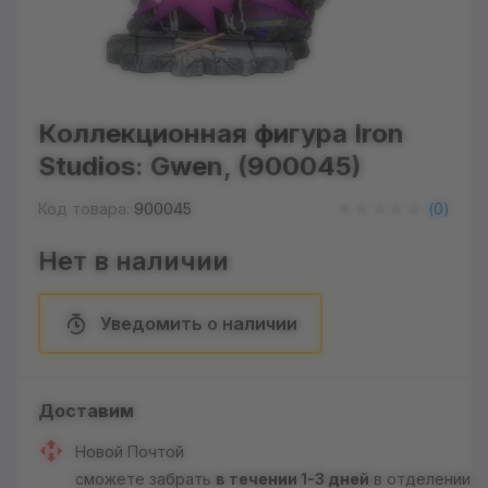
Коллекционная фигура Iron
Studios: Gwen, (900045)
Код товара:
900045
(
0
)
Нет в наличии
Уведомить о наличии
Доставим
Новой Почтой
сможете забрать
в течении 1-3 дней
в отделении