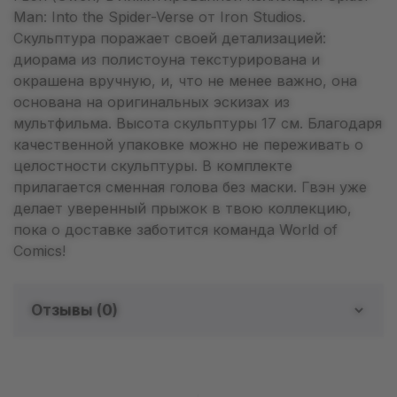
Man: Into the Spider-Verse от Iron Studios.
Скульптура поражает своей детализацией:
диорама из полистоуна текстурирована и
окрашена вручную, и, что не менее важно, она
основана на оригинальных эскизах из
мультфильма. Высота скульптуры 17 см. Благодаря
качественной упаковке можно не переживать о
целостности скульптуры. В комплекте
прилагается сменная голова без маски. Гвэн уже
делает уверенный прыжок в твою коллекцию,
пока о доставке заботится команда World of
Comics!
Отзывы (
0
)
Отзывов о товаре еще
нет