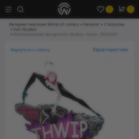
0
0
Интернет-магазин World of comics
Каталог
Статуэтки
Iron Studios
Коллекционная фигура Iron Studios: Gwen, (900045)
Характеристики
Вернуться к списку