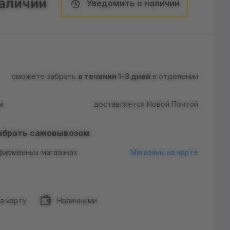
наличии
Уведомить о наличии
сможете забрать
в течении 1-3 дней
в отделении
м
доставляется Новой Почтой
абрать самовывозом
 фирменных магазинах
Магазины на карте
а карту
Наличными