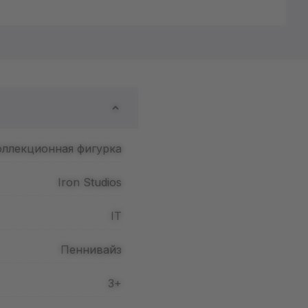
оллекционная фигурка
Iron Studios
IT
Пеннивайз
3+