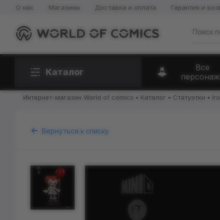
О нас
Магазины
Доставка и оплата
Гарантия и воз
Все
Каталог
персонаж
Интернет-магазин World of comics
Каталог
Статуэтки
Ir
Вернуться к списку