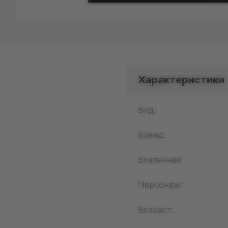
Характеристики
Вид:
Бренд:
Вселенная:
Персонаж:
Возраст: