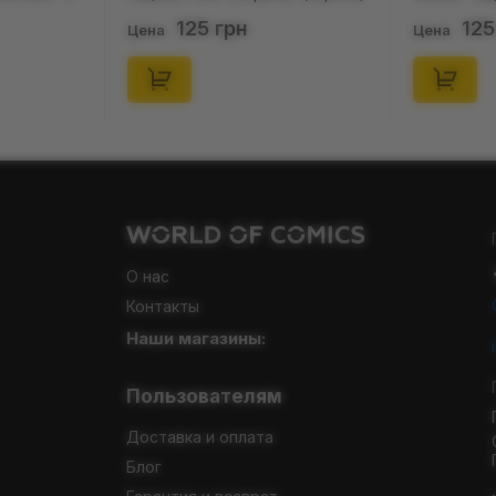
(р. 41-46), (91679)
(короткі) (р
125 грн
125
Цена
Цена
О нас
Контакты
Наши магазины:
Пользователям
Доставка и оплата
Блог