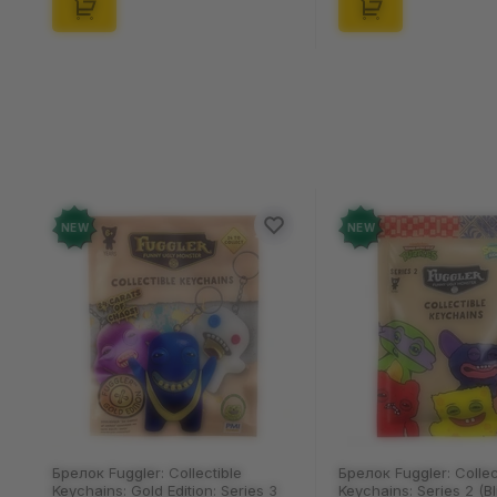
NEW
NEW
Брелок Fuggler: Collectible
Брелок Fuggler: Collec
Keychains: Gold Edition: Series 3
Keychains: Series 2 (Bl