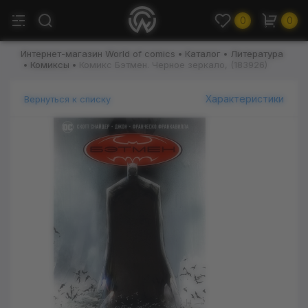
0
0
Интернет-магазин World of comics
Каталог
Литература
Комиксы
Комикс Бэтмен. Черное зеркало, (183926)
Характеристики
Вернуться к списку