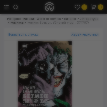
0
0
Интернет-магазин World of comics
Каталог
Литература
Комиксы
Комикс Бетмен. Убивчий жарт, (171757)
Характеристики
Вернуться к списку