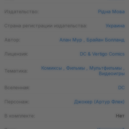
Издательство:
Рідна Мова
Страна регистрации издательства:
Украина
Автор:
Алан Мур ,
Брайан Болланд
Лицензия:
DC & Vertigo Comics
Комиксы ,
Фильмы ,
Мультфильмы ,
Тематика:
Видеоигры
Вселенная:
DC
Персонаж:
Джокер (Артур Флек)
В комплекте:
Нет