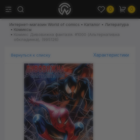
0
0
Интернет-магазин World of comics
Каталог
Литература
Комиксы
Комикс Дивовижна фантазія. #1000 (Альтернативна
обкладинка), (995126)
Характеристики
Вернуться к списку