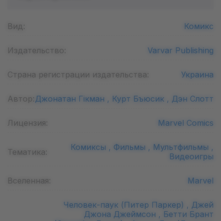
Вид:
Комикс
Издательство:
Varvar Publishing
Страна регистрации издательства:
Украина
Автор:
Джонатан Гікман ,
Курт Бъюсик ,
Дэн Слотт
Лицензия:
Marvel Comics
Комиксы ,
Фильмы ,
Мультфильмы ,
Тематика:
Видеоигры
Вселенная:
Marvel
Человек-паук (Питер Паркер) ,
Джей
Джона Джеймсон ,
Бетти Брант