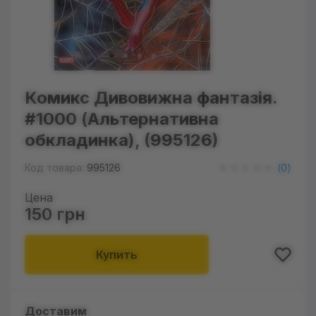
Комикс Дивовижна фантазія.
#1000 (Альтернативна
обкладинка), (995126)
Код товара:
995126
(
0
)
Цена
150 грн
Купить
Доставим