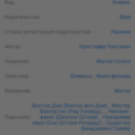
Вид:
Комикс
Издательство:
Мрія
Страна регистрации издательства:
Украина
Автор:
Кристофер Кантвелл
Лицензия:
Marvel Comics
Тематика:
Комиксы ,
Мультфильмы
Вселенная:
Marvel
Доктор Дум (Виктор фон Дум) ,
Мистер
Фантастик (Рид Ричардс_ ,
Человек-
Персонаж:
факел (Джонни Шторм) ,
Невидимая
леди (Сью Шторм-Ричардс) ,
Существо
(Бенджамин Гримм)