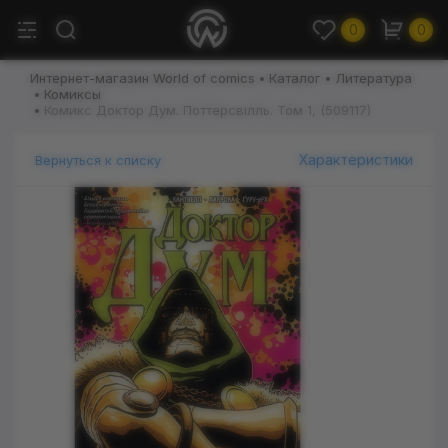
0
0
Интернет-магазин World of comics
Каталог
Литература
Комиксы
Комикс Доктор Дум. Поттерсвілль. Том 1, (509117)
Характеристики
Вернуться к списку