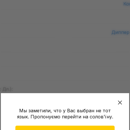
Ко
Диппер
 Дл.):
Мы заметили, что у Вас выбран не тот
язык. Пропонуємо перейти на соловʼїну.