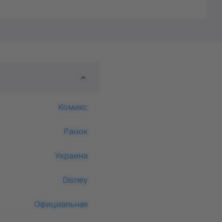
Комикс
Ранок
Украина
Disney
Официальная