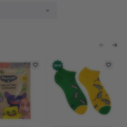
ь отзыв
NEW