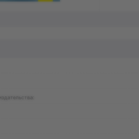
издательства: