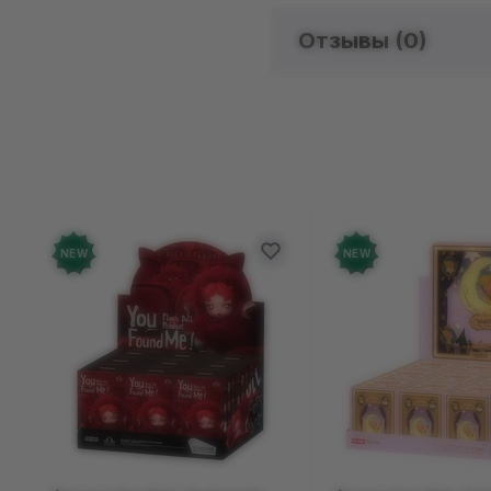
Отзывы (
0
)
Отзыво
Добавьте от
NEW
NEW