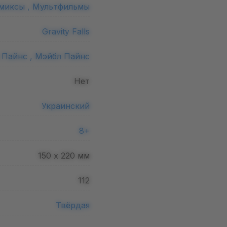
миксы ,
Мультфильмы
Gravity Falls
 Пайнс ,
Мэйбл Пайнс
Нет
Украинский
8+
150 х 220
мм
112
Твёрдая