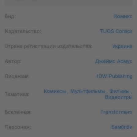
Вид:
Комикс
Издательство:
TUOS Comics
Страна регистрации издательства:
Украина
Автор:
Джеймс Асмус
Лицензия:
IDW Publishing
Комиксы ,
Мультфильмы ,
Фильмы ,
Тематика:
Видеоигры
Вселенная:
Transformers
Персонаж:
Бамблби