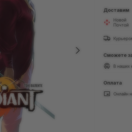
Доставим
Новой
Почтой
Курьеро
Сможете з
В наших
Оплата
Онлайн н