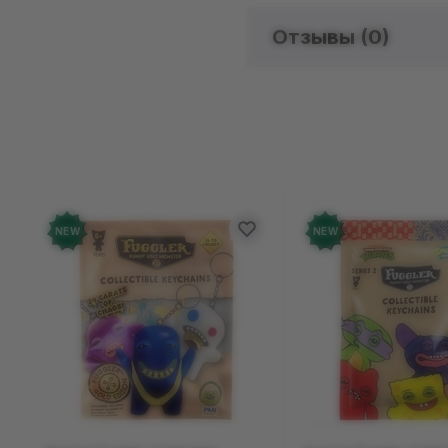
Отзывы (
0
)
Отзыво
Добавьте от
NEW
NEW