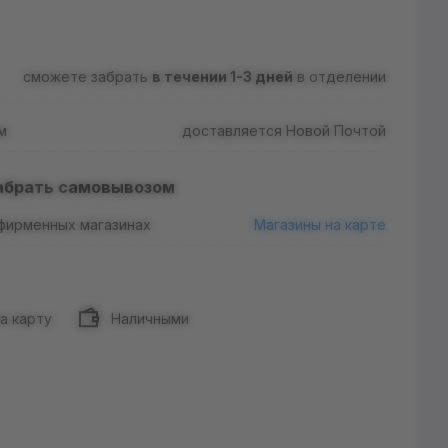
сможете забрать
в течении 1-3 дней
в отделении
м
доставляется Новой Почтой
абрать самовывозом
 фирменных магазинах
Магазины на карте
а карту
Наличными