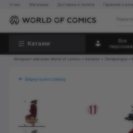
О нас
Магазины
Доставка и оплата
Гарантия и воз
Все
Каталог
персонаж
Интернет-магазин World of comics
Каталог
Литература
Вернуться к списку