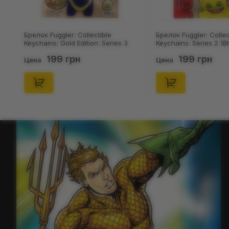
Брелок Fuggler: Collectible
Брелок Fuggler: Collec
Keychains: Gold Edition: Series 3
Keychains: Series 2 (Bl
(Blind Box: 1 з 24), (11550)
46), (15475)
199 грн
199 грн
Цена
Цена