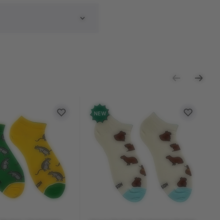
ь отзыв
NEW