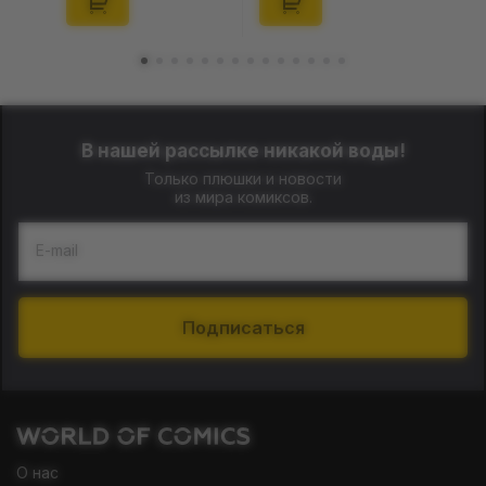
В нашей рассылке никакой воды!
Только плюшки и новости
из мира комиксов.
E-mail
Подписаться
О нас