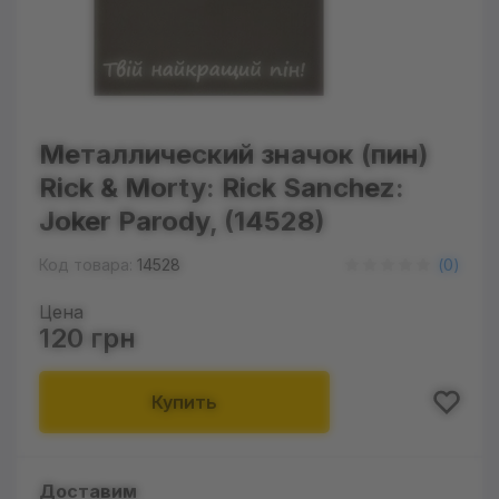
Металлический значок (пин)
Rick & Morty: Rick Sanchez:
Joker Parody, (14528)
Код товара:
14528
(
0
)
Цена
120 грн
Купить
Доставим