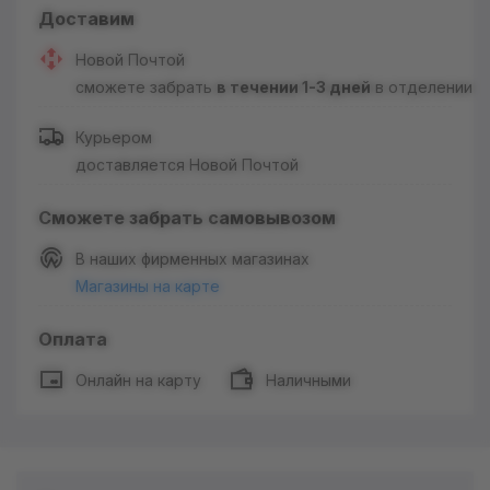
Доставим
Новой Почтой
сможете забрать
в течении 1-3 дней
в отделении
Курьером
доставляется Новой Почтой
Сможете забрать самовывозом
В наших фирменных магазинах
Магазины на карте
Оплата
Онлайн на карту
Наличными