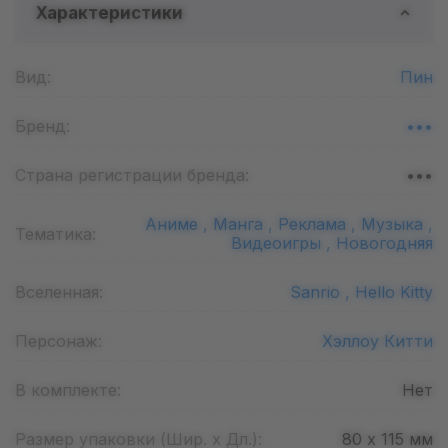
Характеристики
Вид:
Пин
Бренд:
•••
Страна регистрации бренда:
•••
Аниме ,
Манга ,
Реклама ,
Музыка ,
Тематика:
Видеоигры ,
Новогодняя
Вселенная:
Sanrio ,
Hello Kitty
Персонаж:
Хэллоу Китти
В комплекте:
Нет
Размер упаковки (Шир. х Дл.):
80 х 115
мм