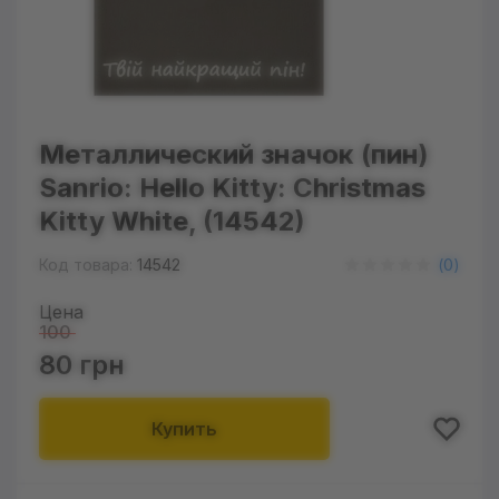
Металлический значок (пин)
Sanrio: Hello Kitty: Christmas
Kitty White, (14542)
Код товара:
14542
(
0
)
Цена
100
80 грн
Купить