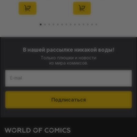
10) (Secret Edition),
(Secret Edition),
(29347)
(21372)
В нашей рассылке никакой воды!
Только плюшки и новости
из мира комиксов.
E-mail
Подписаться