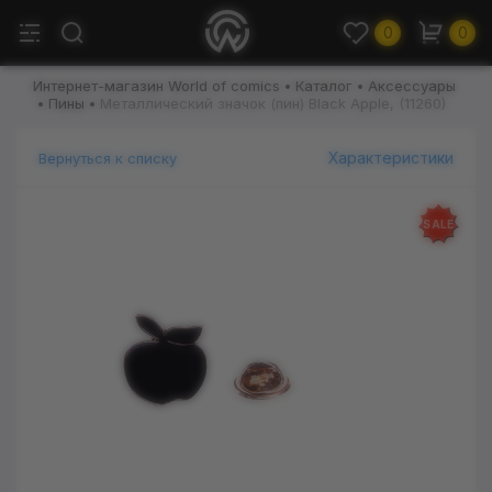
0
0
Интернет-магазин World of comics
Каталог
Аксессуары
Пины
Металлический значок (пин) Black Apple, (11260)
Характеристики
Вернуться к списку
SALE