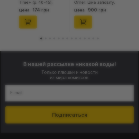
Time» (р. 40-45),
Orner: Ціна заповіту,
(91680)
(253755)
174 грн
900 грн
Цена
Цена
В нашей рассылке никакой воды!
Только плюшки и новости
из мира комиксов.
E-mail
Подписаться