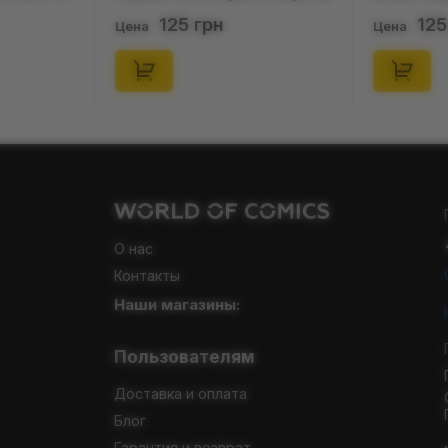
(р. 41-46), (91679)
(короткі) (р
125 грн
125
Цена
Цена
О нас
Контакты
Наши магазины:
Пользователям
Доставка и оплата
Блог
Гарантия и возврат