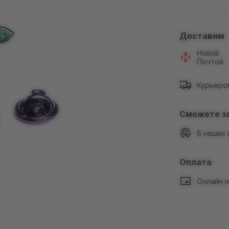
Доставим
Новой
Почтой
Курьеро
Сможете з
В наших
Оплата
Онлайн н