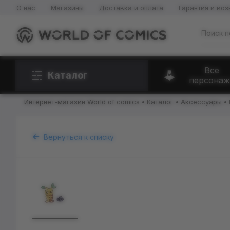
О нас
Магазины
Доставка и оплата
Гарантия и воз
Все
Каталог
персонаж
Интернет-магазин World of comics
Каталог
Аксессуары
Вернуться к списку