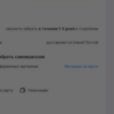
сможете забрать
в течении 1-3 дней
в отделении
м
доставляется Новой Почтой
абрать самовывозом
 фирменных магазинах
Магазины на карте
а карту
Наличными