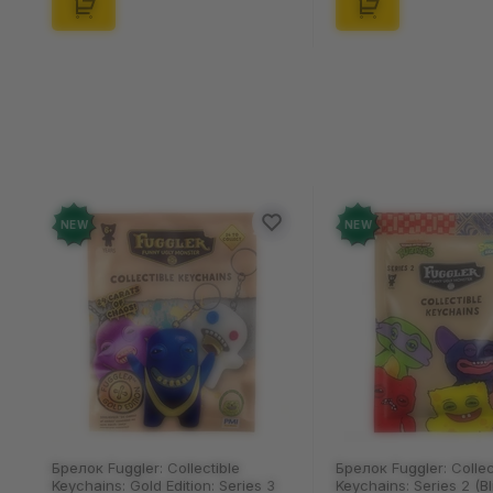
NEW
NEW
Брелок Fuggler: Collectible
Брелок Fuggler: Collec
Keychains: Gold Edition: Series 3
Keychains: Series 2 (Bl