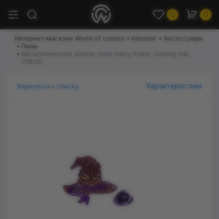
0
0
Интернет-магазин World of comics
Каталог
Аксессуары
Пины
Металлический значок (пин) Harry Potter: Sorting Hat,
(11832)
Характеристики
Вернуться к списку