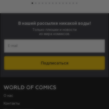
В нашей рассылке никакой воды!
Только плюшки и новости
из мира комиксов.
E-mail
Подписаться
О нас
Контакты