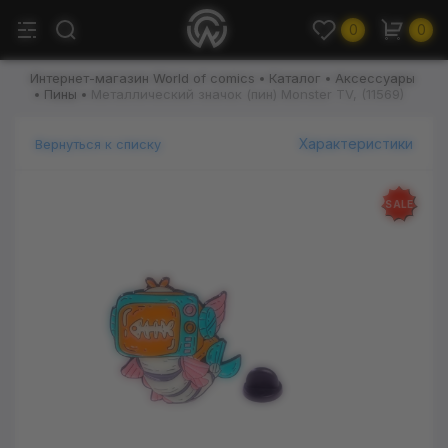
0
0
Интернет-магазин World of comics
Каталог
Аксессуары
Пины
Металлический значок (пин) Monster TV, (11569)
Характеристики
Вернуться к списку
SALE