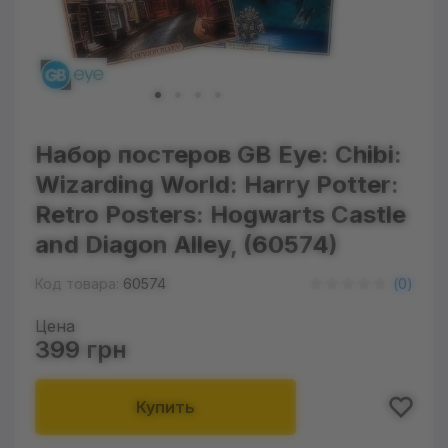
Набор постеров GB Eye: Chibi:
Wizarding World: Harry Potter:
Retro Posters: Hogwarts Castle
and Diagon Alley, (60574)
Код товара:
60574
(
0
)
Цена
399 грн
Купить