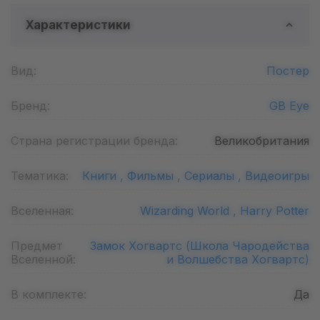
Характеристики
Вид:
Постер
Бренд:
GB Eye
Страна регистрации бренда:
Великобритания
Тематика:
Книги ,
Фильмы ,
Сериалы ,
Видеоигры
Вселенная:
Wizarding World ,
Harry Potter
Предмет
Замок Хогвартс (Школа Чародейства
Вселенной:
и Волшебства Хогвартс)
В комплекте:
Да