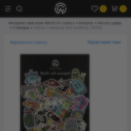
0
0
Интернет-магазин World of comics
Каталог
Аксессуары
Стикеры
Набор стикеров Rick & Morty, (8092)
Характеристики
Вернуться к списку