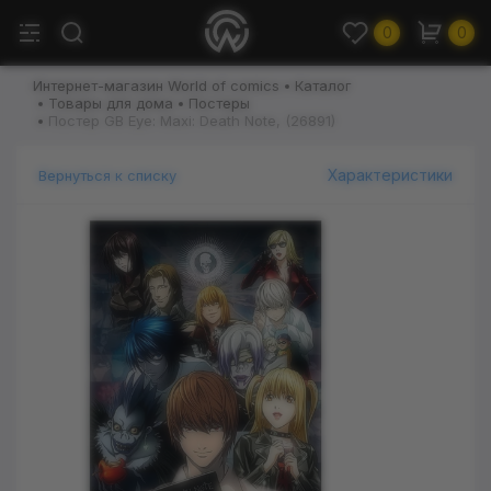
0
0
Интернет-магазин World of comics
Каталог
Товары для дома
Постеры
Постер GB Eye: Maxi: Death Note, (26891)
Характеристики
Вернуться к списку