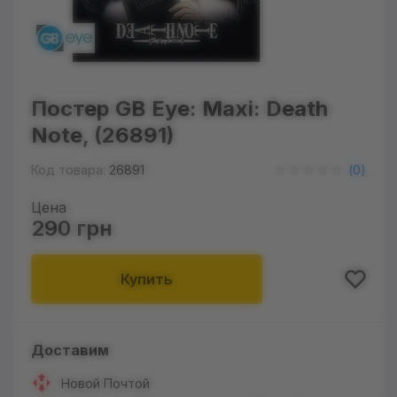
Постер GB Eye: Maxi: Death
Note, (26891)
Код товара:
26891
(
0
)
Цена
290 грн
Купить
Доставим
Новой Почтой