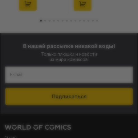
(29347)
(21372)
В нашей рассылке никакой воды!
Только плюшки и новости
из мира комиксов.
E-mail
Подписаться
О нас