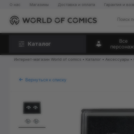
О нас
Магазины
Доставка и оплата
Гарантия и воз
Все
Каталог
персонаж
Интернет-магазин World of comics
Каталог
Аксессуары
Вернуться к списку