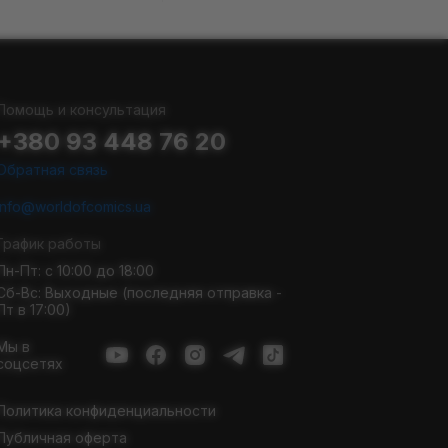
Помощь и консультация
+380 93 448 76 20
Обратная связь
info@worldofcomics.ua
График работы
Пн-Пт: с 10:00 до 18:00
Сб-Вс: Выходные (последняя отправка -
Пт в 17:00)
Мы в
соцсетях
Политика конфиденциальности
Публичная оферта