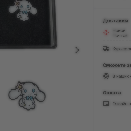
Доставим
Новой
Почтой
Курьеро
Сможете з
В наших
Оплата
Онлайн н