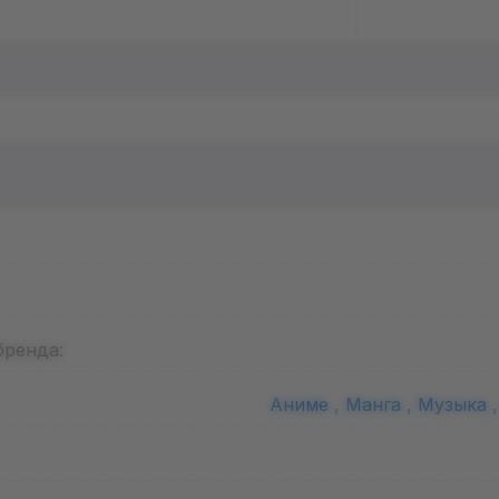
бренда:
Аниме ,
Манга ,
Музыка 