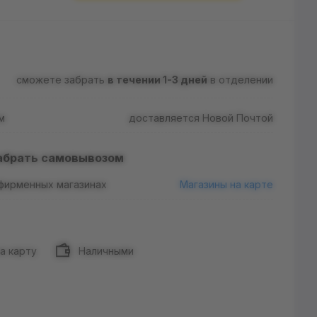
сможете забрать
в течении 1-3 дней
в отделении
м
доставляется Новой Почтой
абрать самовывозом
 фирменных магазинах
Магазины на карте
а карту
Наличными