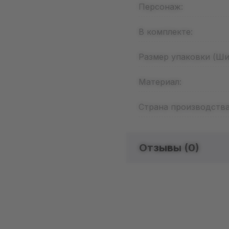
Персонаж:
В комплекте:
Размер упаковки (Шир
Материал:
Страна производства
Отзывы (
0
)
Отзыво
Добавьте от