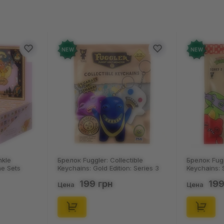
W
NEW
ок Fuggler: Collectible
Брелок Fuggler: Collectible
hains: Gold Edition: Series 3
Keychains: Series 2 (Blind Box: 1 з
nd Box: 1 з 24), (11550)
46), (15475)
199 грн
199 грн
а
Цена