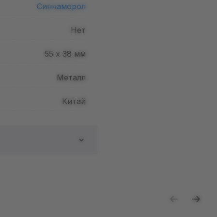
Синнаморол
Нет
55 х 38
мм
Металл
Китай
ь отзыв