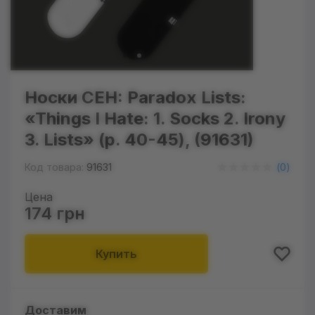
Носки CEH: Paradox Lists:
«Things I Hate: 1. Socks 2. Irony
3. Lists‎» (р. 40-45), (91631)
Код товара:
91631
(
0
)
Цена
174 грн
Купить
Доставим