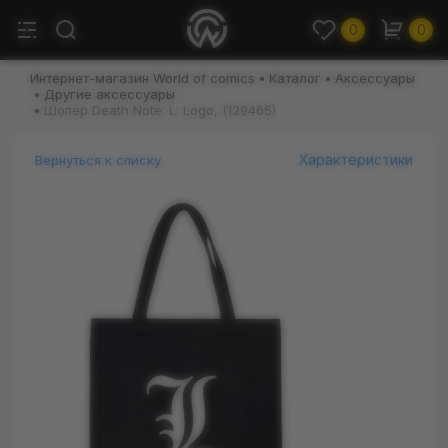
0
0
Интернет-магазин World of comics
Каталог
Аксессуары
Другие аксессуары
Шопер Death Note: L: Logo, (129465)
Характеристики
Вернуться к списку