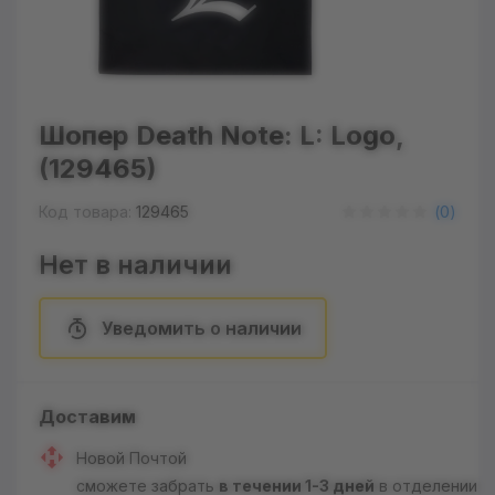
Шопер Death Note: L: Logo,
(129465)
Код товара:
129465
(
0
)
Нет в наличии
Уведомить о наличии
Доставим
Новой Почтой
сможете забрать
в течении 1-3 дней
в отделении