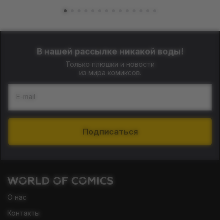
В нашей рассылке никакой воды!
Только плюшки и новости
из мира комиксов.
E-mail
Подписаться
О нас
Контакты