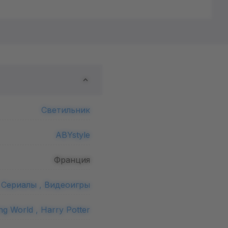
Светильник
ABYstyle
Франция
,
Сериалы ,
Видеоигры
ng World ,
Harry Potter