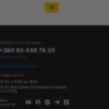
Помощь и консультация
+380 93 448 76 20
Обратная связь
info@worldofcomics.ua
График работы
Пн-Пт: с 10:00 до 18:00
Сб-Вс: Выходные (последняя отправка -
Пт в 17:00)
Мы в
соцсетях