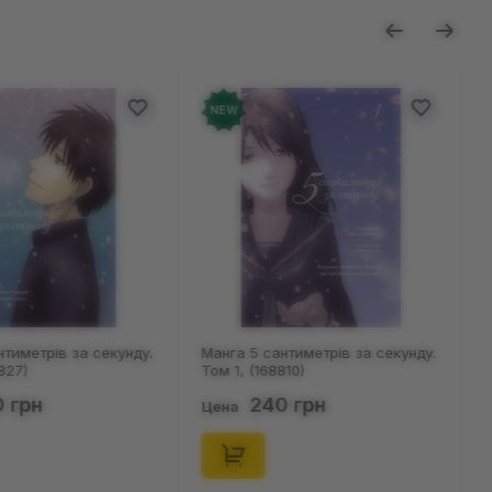
NEW
нтиметрів за секунду.
Манга 5 сантиметрів за секунду.
827)
Том 1, (168810)
 грн
240 грн
Цена