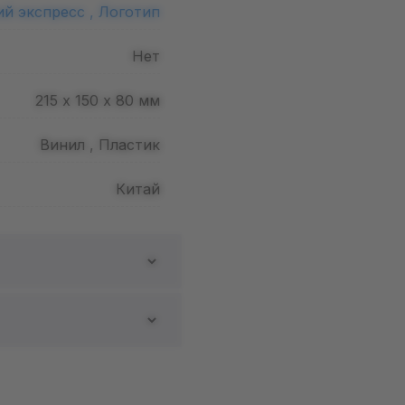
ий экспресс ,
Логотип
Нет
215 х 150 х 80
мм
Винил , Пластик
Китай
 Potter:
ь отзыв