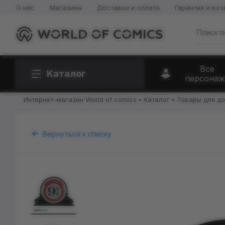
О нас
Магазины
Доставка и оплата
Гарантия и воз
Все
Каталог
персонаж
Интернет-магазин World of comics
Каталог
Товары для д
Вернуться к списку