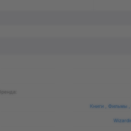
бренда:
Книги ,
Фильмы 
Wizardi