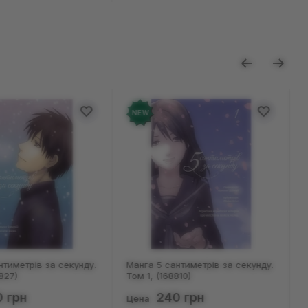
NEW
нтиметрів за секунду.
Манга 5 сантиметрів за секунду.
827)
Том 1, (168810)
 грн
240 грн
Цена