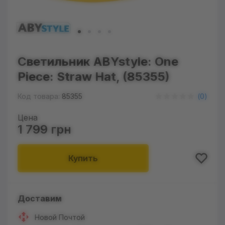
Светильник ABYstyle: One
Piece: Straw Hat, (85355)
Код товара:
85355
(
0
)
Цена
1 799 грн
Купить
Доставим
Новой Почтой