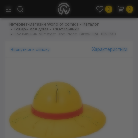
0
0
Интернет-магазин World of comics
Каталог
Товары для дома
Светильники
Светильник ABYstyle: One Piece: Straw Hat, (85355)
Характеристики
Вернуться к списку