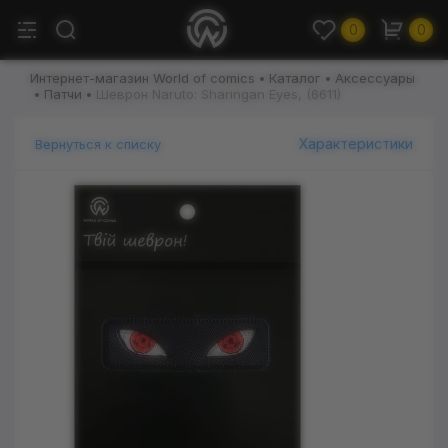
0
0
Интернет-магазин World of comics
Каталог
Аксессуары
Патчи
Шеврон Naruto: Sharingan Eyes, (6611)
Характеристики
Вернуться к списку