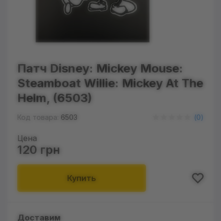
Патч Disney: Mickey Mouse:
Steamboat Willie: Mickey At The
Helm, (6503)
Код товара:
6503
(
0
)
Цена
120 грн
Купить
Доставим