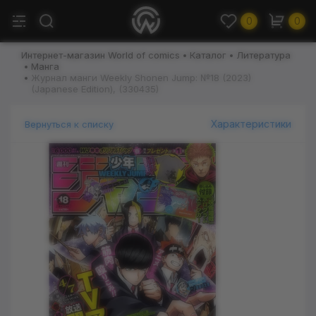
0
0
Интернет-магазин World of comics
Каталог
Литература
Манга
Журнал манги Weekly Shonen Jump: №18 (2023)
(Japanese Edition), (330435)
Характеристики
Вернуться к списку