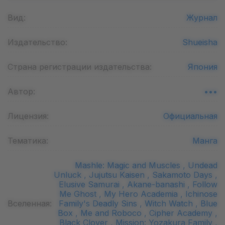
Вид:
Журнал
Издательство:
Shueisha
Страна регистрации издательства:
Япония
Автор:
•••
Лицензия:
Официальная
Тематика:
Манга
Mashle: Magic and Muscles ,
Undead
Unluck ,
Jujutsu Kaisen ,
Sakamoto Days ,
Elusive Samurai ,
Akane-banashi ,
Follow
Me Ghost ,
My Hero Academia ,
Ichinose
Вселенная:
Family's Deadly Sins ,
Witch Watch ,
Blue
Box ,
Me and Roboco ,
Cipher Academy ,
Black Clover ,
Mission: Yozakura Family ,