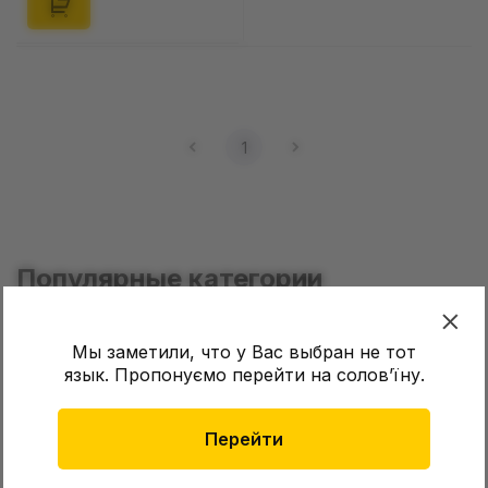
1
Популярные категории
Funko
Катаны
Мы заметили, что у Вас выбран не тот
язык. Пропонуємо перейти на соловʼїну.
Перейти