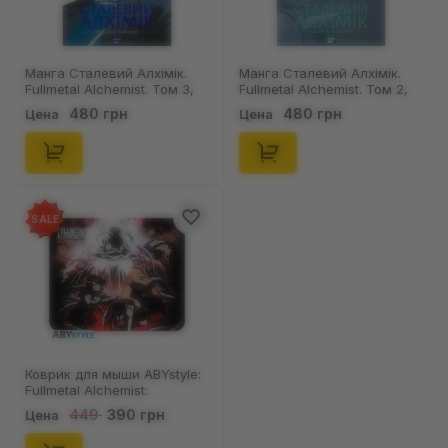
Манга Сталевий Алхімік.
Манга Сталевий Алхімік.
Fullmetal Alchemist. Том 3,
Fullmetal Alchemist. Том 2,
(109264)
(109257)
480 грн
480 грн
Цена
Цена
SALE
Коврик для мыши ABYstyle:
Fullmetal Alchemist:
Homunculus, (108757)
390 грн
449
Цена