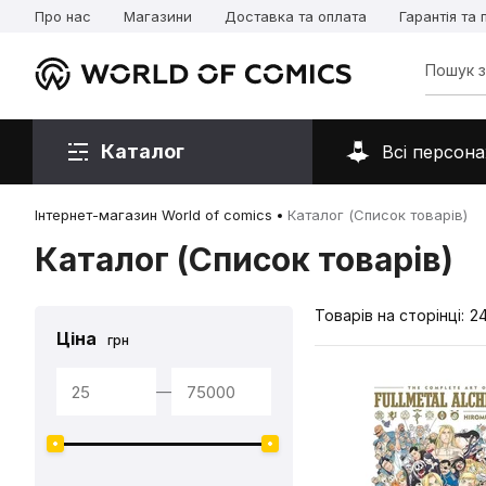
Про нас
Магазини
Доставка та оплата
Гарантія та
Каталог
Всі персона
Інтернет-магазин World of comics
Каталог (Список товарів)
Каталог (Список товарів)
Товарів на сторінці:
2
Ціна
грн
—