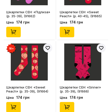
Шкарпетки CEH: «‎Підлиза»
Шкарпетки CEH: «‎Sweet
(р. 35-39), (91662)
Peach» (р. 40-45), (91665)
174 грн
174 грн
Ціна
Ціна
18+
Шкарпетки CEH: «‎Sweet
Шкарпетки CEH: «‎Sinner»
Peach» (р. 35-39), (91664)
(р. 35-39), (91666)
174 грн
174 грн
Ціна
Ціна