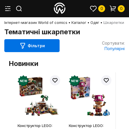
0
0
Інтернет-магазин World of comics
Каталог
Одяг
Шкарпетки
Тематичні шкарпетки
Сортувати:
Фільтри
Популярні
Новинки
NEW
NEW
Конструктор LEGO:
Конструктор LEGO: