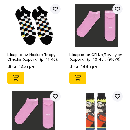
Шкарпетки Noskar: Trippy
Шкарпетки CEH: «Доміную‎»
Checks (короткі) (р. 41-46),
(короткі) (р. 40-45), (91670)
(91672)
125 грн
144 грн
Ціна
Ціна