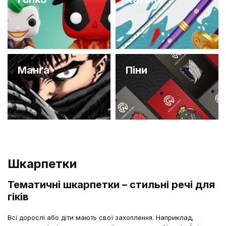
Манґа
Піни
Шкарпетки
Тематичні шкарпетки – стильні речі для
гіків
Всі дорослі або діти мають свої захоплення. Наприклад,