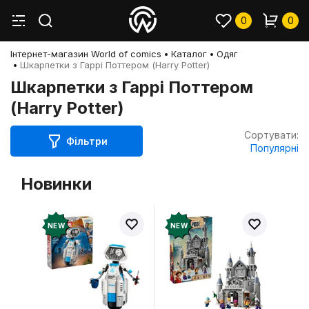
0
0
Інтернет-магазин World of comics
Каталог
Одяг
Шкарпетки з Гаррі Поттером (Harry Potter)
Шкарпетки з Гаррі Поттером
(Harry Potter)
Сортувати:
Фільтри
Популярні
Новинки
NEW
NEW