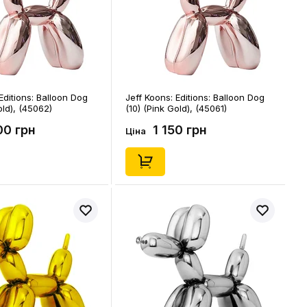
Editions: Balloon Dog
Jeff Koons: Editions: Balloon Dog
old), (45062)
(10) (Pink Gold), (45061)
00 грн
1 150 грн
Ціна