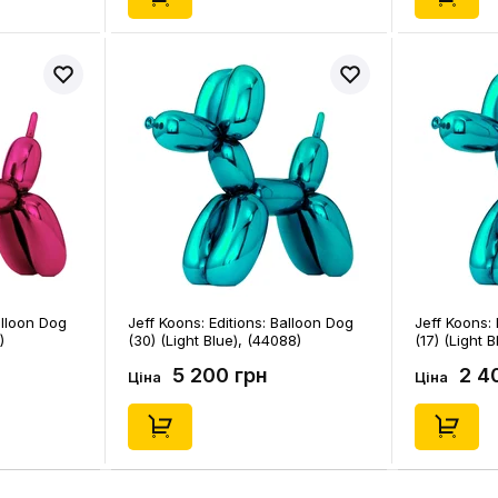
alloon Dog
Jeff Koons: Editions: Balloon Dog
Jeff Koons: 
)
(30) (Light Blue), (44088)
(17) (Light 
5 200 грн
2 4
Ціна
Ціна