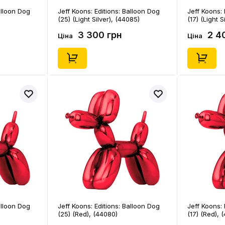
alloon Dog
Jeff Koons: Editions: Balloon Dog
Jeff Koons: 
(25) (Light Silver), (44085)
(17) (Light S
3 300 грн
2 4
Ціна
Ціна
alloon Dog
Jeff Koons: Editions: Balloon Dog
Jeff Koons: 
(25) (Red), (44080)
(17) (Red), 