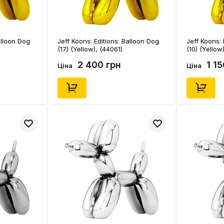
alloon Dog
Jeff Koons: Editions: Balloon Dog
Jeff Koons: 
(17) (Yellow), (44061)
(10) (Yellow
2 400 грн
1 1
Ціна
Ціна