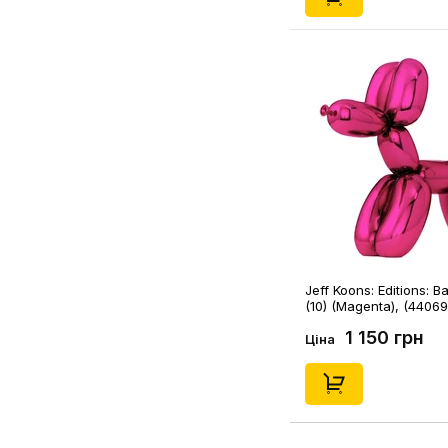
Jeff Koons: Editions: B
(10) (Magenta), (44069
1 150 грн
Ціна