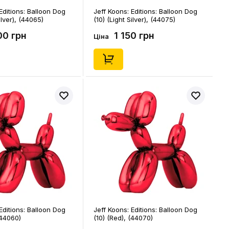
Editions: Balloon Dog
Jeff Koons: Editions: Balloon Dog
ilver), (44065)
(10) (Light Silver), (44075)
00 грн
1 150 грн
Ціна
Editions: Balloon Dog
Jeff Koons: Editions: Balloon Dog
(44060)
(10) (Red), (44070)