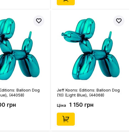
Editions: Balloon Dog
Jeff Koons: Editions: Balloon Dog
Blue), (44058)
(10) (Light Blue), (44068)
00 грн
1 150 грн
Ціна