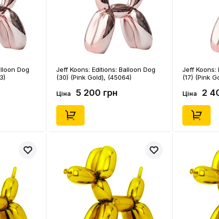
alloon Dog
Jeff Koons: Editions: Balloon Dog
Jeff Koons: 
3)
(30) (Pink Gold), (45064)
(17) (Pink G
5 200 грн
2 4
Ціна
Ціна