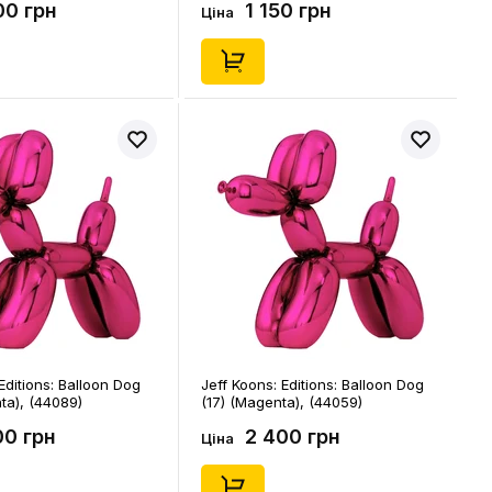
00 грн
1 150 грн
Ціна
Editions: Balloon Dog
Jeff Koons: Editions: Balloon Dog
ta), (44089)
(17) (Magenta), (44059)
00 грн
2 400 грн
Ціна