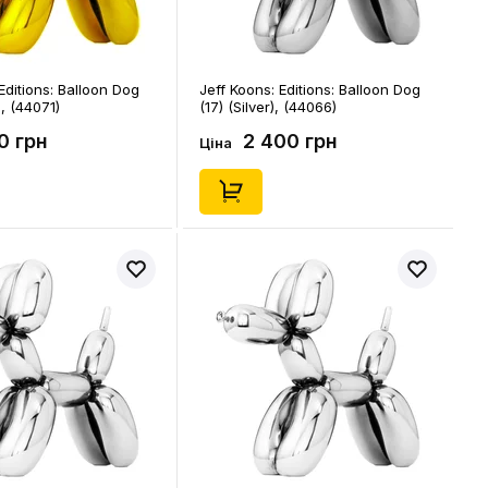
Editions: Balloon Dog
Jeff Koons: Editions: Balloon Dog
), (44071)
(17) (Silver), (44066)
50 грн
2 400 грн
Ціна