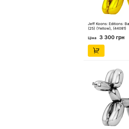
Jeff Koons: Editions: B
(25) (Yellow), (44081)
3 300 грн
Ціна