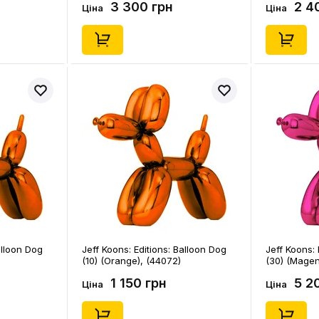
3 300 грн
2 4
Ціна
Ціна
alloon Dog
Jeff Koons: Editions: Balloon Dog
Jeff Koons: 
(10) (Orange), (44072)
(30) (Magen
1 150 грн
5 2
Ціна
Ціна