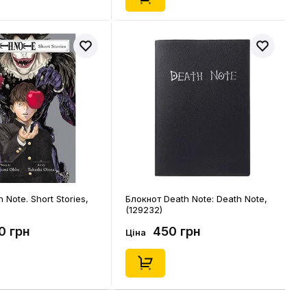
 Note. Short Stories,
Блокнот Death Note: Death Note,
(129232)
20 грн
450 грн
Ціна