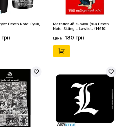
yle: Death Note: Ryuk,
Металевий значок (пін) Death
Note: Sitting L Lawliet, (14610)
 грн
180 грн
Ціна