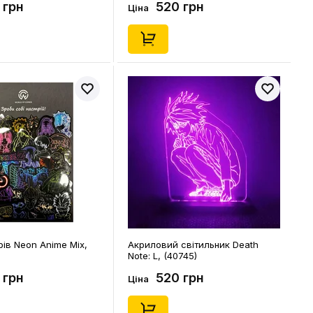
 грн
520 грн
Ціна
рів Neon Anime Mix,
Акриловий світильник Death
Note: L, (40745)
 грн
520 грн
Ціна