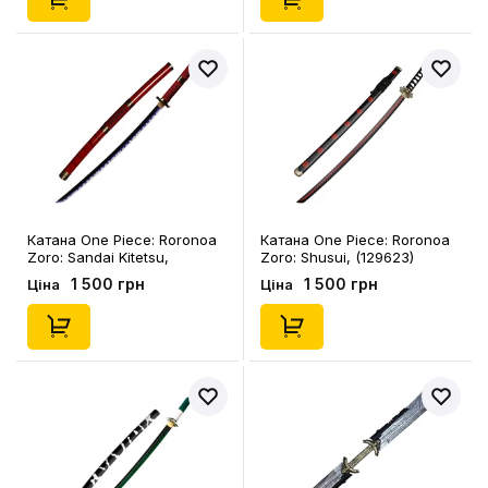
Катана One Piece: Roronoa
Катана One Piece: Roronoa
Zoro: Sandai Kitetsu,
Zoro: Shusui, (129623)
(100631)
1 500 грн
1 500 грн
Ціна
Ціна