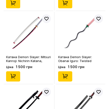
Катана Demon Slayer: Mitsuri
Катана Demon Slayer:
Kanroji: Nichirin Katana,
Obanai Iguro: Twisted
(200598)
Nichirin Katana, (200500)
1 500 грн
1 500 грн
Ціна
Ціна