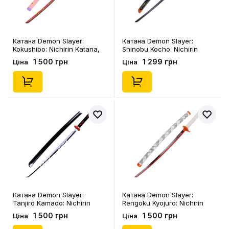
Катана Demon Slayer:
Катана Demon Slayer:
Kokushibo: Nichirin Katana,
Shinobu Kocho: Nichirin
(100596)
Katana, (200597)
1 500 грн
1 299 грн
Ціна
Ціна
Катана Demon Slayer:
Катана Demon Slayer:
Tanjiro Kamado: Nichirin
Rengoku Kyojuro: Nichirin
Katana, (100712)
Katana, (100751)
1 500 грн
1 500 грн
Ціна
Ціна