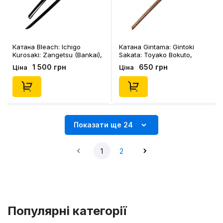
Катана Bleach: Ichigo
Катана Gintama: Gintoki
Kurosaki: Zangetsu (Bankai),
Sakata: Toyako Bokuto,
(129634)
(129636)
1 500 грн
650 грн
Ціна
Ціна
Показати ще 24
1
2
Популярні категорії