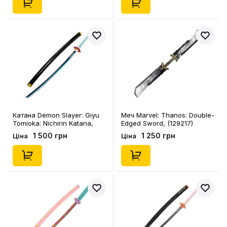
Катана Demon Slayer: Giyu
Меч Marvel: Thanos: Double-
Tomioka: Nichirin Katana,
Edged Sword, (129217)
(292097)
1 500 грн
1 250 грн
Ціна
Ціна