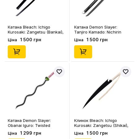
Катана Bleach: Ichigo
Катана Demon Slayer:
Kurosaki: Zangetsu (Bankai),
Tanjiro Kamado: Nichirin
(129801)
Katana, (109750)
1 500 грн
1 500 грн
Ціна
Ціна
Катана Demon Slayer:
Клинок Bleach: Ichigo
Obanai Iguro: Twisted
Kurosaki: Zangetsu (Shikai),
Nichirin Katana, (290500)
(129800)
1 299 грн
1 500 грн
Ціна
Ціна