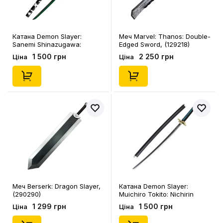
Катана Demon Slayer:
Меч Marvel: Thanos: Double-
Sanemi Shinazugawa:
Edged Sword, (129218)
Nichirin Katana, (290501)
1 500 грн
2 250 грн
Ціна
Ціна
Меч Berserk: Dragon Slayer,
Катана Demon Slayer:
(290290)
Muichiro Tokito: Nichirin
Katana, (292099)
1 299 грн
1 500 грн
Ціна
Ціна