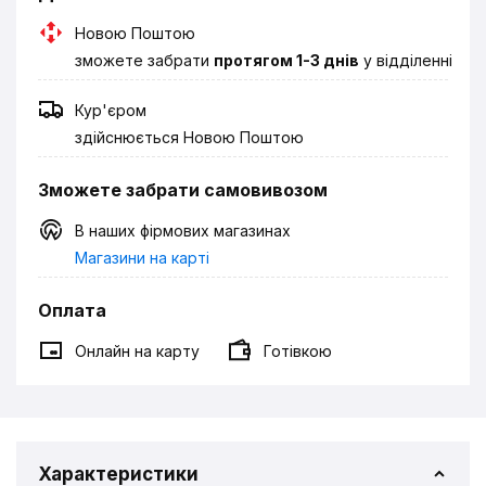
Новою Поштою
зможете забрати
протягом 1-3 днів
у відділенні
Кур'єром
здійснюється Новою Поштою
Зможете забрати самовивозом
В наших фірмових магазинах
Магазини на карті
Оплата
Онлайн на карту
Готівкою
Характеристики