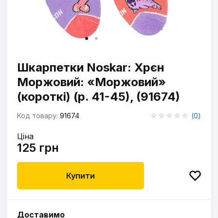
Шкарпетки Noskar: Хрєн
Моржовий: «Моржовий»
(короткі) (р. 41-45), (91674)
Код товару:
91674
(
0
)
Ціна
125 грн
Купити
Доставимо