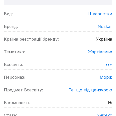
Вид:
Шкарпетки
Бренд:
Noskar
Країна реєстрації бренду:
Україна
Тематика:
Жартівлива
Всесвіти:
•••
Персонаж:
Морж
Предмет Всесвіту:
Те, що під цензурою
В комплекті:
Ні
Стать:
Унісекс