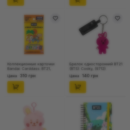
Коллекционные карточки
Брелок односторонний BT21
Bandai: Carddass: BT21,
(BTS): Cooky, (9712)
(819684)
310 грн
140 грн
Цена
Цена