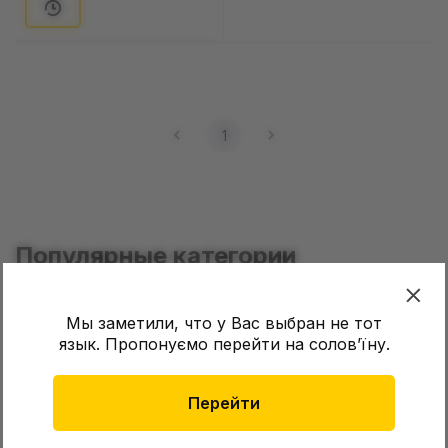
1
Популярные категории
Funko
Катаны
Мы заметили, что у Вас выбран не тот
язык. Пропонуємо перейти на соловʼїну.
Перейти