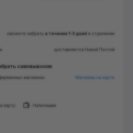
сможете забрать
в течении 1-3 дней
в отделении
м
доставляется Новой Почтой
абрать самовывозом
 фирменных магазинах
Магазины на карте
а карту
Наличными