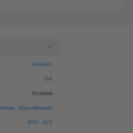
Блокнот
Erik
Испания
клама ,
Мультфильмы
BT21 ,
BTS