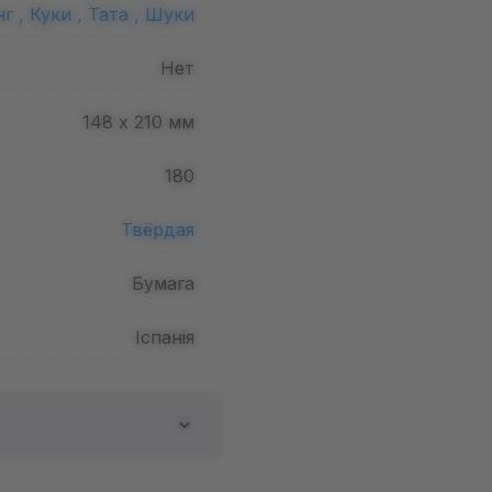
г ,
Куки ,
Тата ,
Шуки
Нет
148 х 210
мм
180
Твёрдая
Бумага
Іспанія