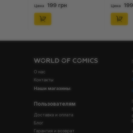
nd Box: 1 з 24), (11550)
46), (15475)
199 грн
199 грн
а
Цена
О нас
Контакты
Наши магазины:
Пользователям
Доставка и оплата
Блог
Гарантия и возврат