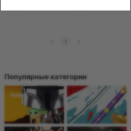
1
Популярные категории
Funko
Катаны