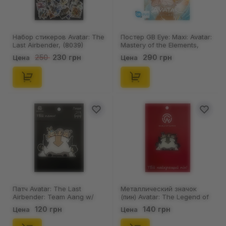
Набор стикеров Avatar: The
Постер GB Eye: Maxi: Avatar:
Last Airbender, (8039)
Mastery of the Elements,
(72959)
230 грн
290 грн
250
Цена
Цена
Патч Avatar: The Last
Металлический значок
Airbender: Team Aang w/
(пин) Avatar: The Legend of
Appa, (6036)
Aang: All Heroes, (10130)
120 грн
140 грн
Цена
Цена